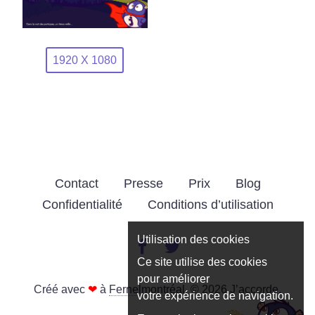
1920 X 1080
Contact
Presse
Prix
Blog
Confidentialité
Conditions d’utilisation
Utilisation des cookies
Ce site utilise des cookies
pour améliorer
Créé avec
❤
à
Fernelmontréal
. © 2026 J’accorde.
votre expérience de navigation.